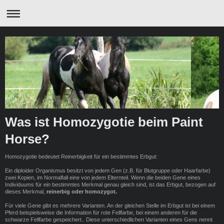
Was ist Homozygotie beim Paint
Horse?
Homozygotie bedeutet Reinerbigkeit für ein bestimmtes Erbgut:
Ein diploider Organismus besitzt von jedem Gen (z.B. für Blutgruppe oder Haarfarbe)
zwei Kopien, im Normalfall eine von jedem Elternteil. Wenn die beiden Gene eines
Individuums für ein bestimmtes Merkmal genau gleich sind, ist das Erbgut, bezogen auf
dieses Merkmal,
reinerbig oder homozygot.
Für viele Gene gibt es mehrere Varianten. An der gleichen Stelle im Erbgut ist bei einem
Pferd beispielsweise die Information für rote Fellfarbe, bei einem anderen für die
schwarze Fellfarbe gespeichert.. Diese unterschiedlichen Varianten eines Gens nennt