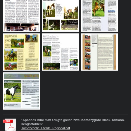
“Apaches Blue Max zeugte gleich zwei homozygote Black-Tobiano-
Hengstfohlen”
Homozygotie_Pferde_Regional.pdf