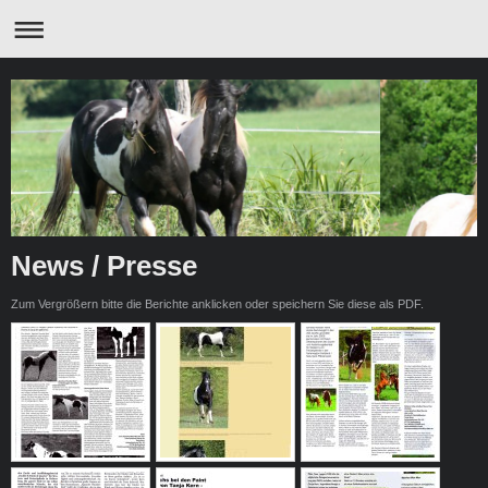
News / Presse
Zum Vergrößern bitte die Berichte anklicken oder speichern Sie diese als PDF.